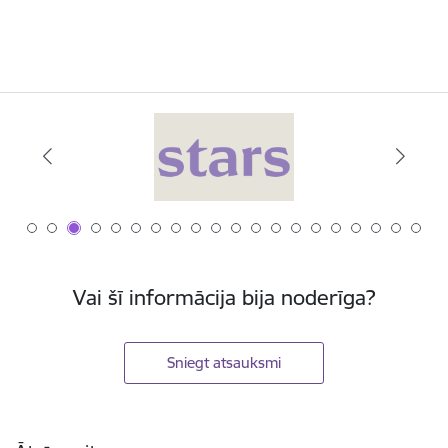
Vai šī informācija bija noderīga?
Sniegt atsauksmi
Kājene