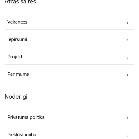
Ātrās saites
Vakances
Iepirkumi
Projekti
Par mums
Noderīgi
Privātuma politika
Piekļūstamība