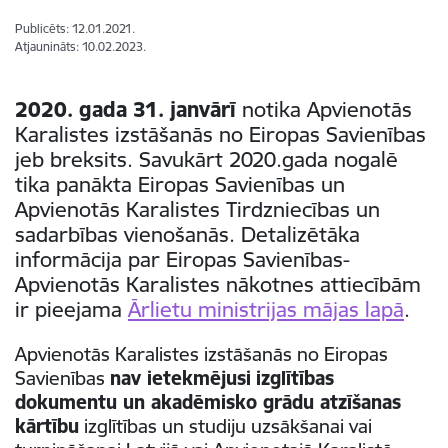
Publicēts: 12.01.2021.
Atjaunināts: 10.02.2023.
2020. gada 31. janvārī
notika Apvienotās
Karalistes izstāšanās no Eiropas Savienības
jeb breksits. Savukārt 2020.gada nogalē
tika panākta Eiropas Savienības un
Apvienotās Karalistes Tirdzniecības un
sadarbības vienošanās. Detalizētāka
informācija par Eiropas Savienības-
Apvienotās Karalistes nākotnes attiecībām
ir pieejama
Ārlietu ministrijas mājas lapā
.
Apvienotās Karalistes izstāšanās no Eiropas
Savienības
nav ietekmējusi
izglītības
dokumentu un akadēmisko grādu atzīšanas
kārtību
izglītības un studiju uzsākšanai vai