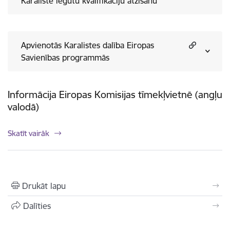
Karalistē iegūtu kvalifikāciju atzīšanu
Apvienotās Karalistes dalība Eiropas
Savienības programmās
Informācija Eiropas Komisijas tīmekļvietnē (angļu
valodā)
Skatīt vairāk
Drukāt lapu
Dalīties