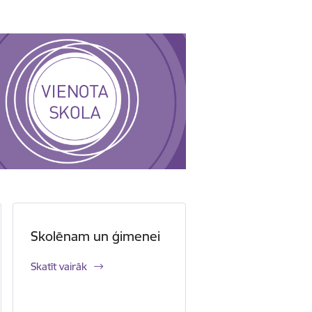
Skolēnam un ģimenei
Skatīt vairāk