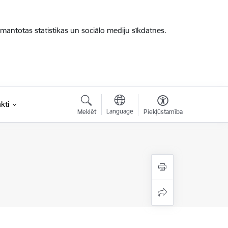
zmantotas statistikas un sociālo mediju sīkdatnes.
kti
Language
Meklēt
Piekļūstamība