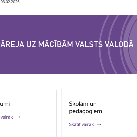
: 03.02.2026.
numi
Skolām un
pedagogiem
 vairāk
Skatīt vairāk