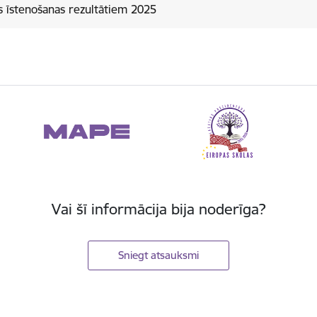
s īstenošanas rezultātiem 2025
Vai šī informācija bija noderīga?
Sniegt atsauksmi