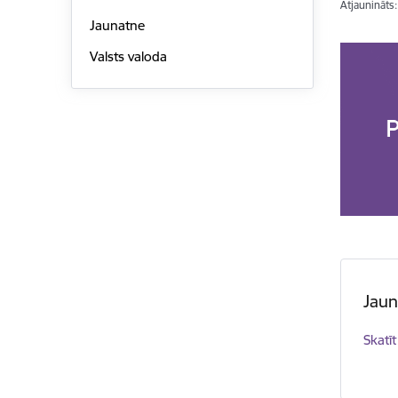
Atjaunināts
Jaunatne
Valsts valoda
Jau
Skatīt