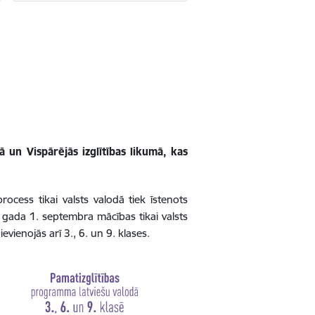
un Vispārējās izglītības likumā, kas
cess tikai valsts valodā tiek īstenots
. gada 1. septembra mācības tikai valsts
vienojās arī 3., 6. un 9. klases.