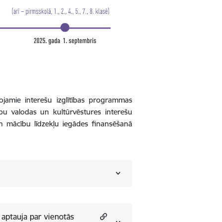
ojamie interešu izglītības programmas
u valodas un kultūrvēstures interešu
n mācību līdzekļu iegādes finansēšanā
 aptauja par vienotās