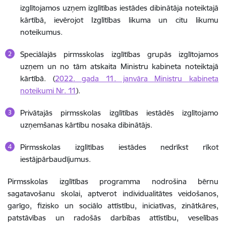
izglītojamos uzņem izglītības iestādes dibinātāja noteiktajā
kārtībā, ievērojot Izglītības likuma un citu likumu
noteikumus.
Speciālajās pirmsskolas izglītības grupās izglītojamos
uzņem un no tām atskaita Ministru kabineta noteiktajā
kārtībā. (
2022. gada 11. janvāra Ministru kabineta
noteikumi Nr. 11
).
Privātajās pirmsskolas izglītības iestādēs izglītojamo
uzņemšanas kārtību nosaka dibinātājs.
Pirmsskolas izglītības iestādes nedrīkst rīkot
iestājpārbaudījumus.
Pirmsskolas izglītības programma nodrošina bērnu
sagatavošanu skolai, aptverot individualitātes veidošanos,
garīgo, fizisko un sociālo attīstību, iniciatīvas, zinātkāres,
patstāvības un radošās darbības attīstību, veselības