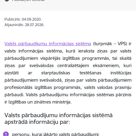
Publicēts: 04.09.2020.
Atjaunināts: 28.07.2026.
Valsts pārbaudījumu informācijas sistēma
(
turpmāk – VPS)
ir
valsts informācijas sistēma, kurā ieraksta ziņas par valsts
pārbaudījumiem vispārējās izglītības programmās, tai skaitā
ziņas par svešvalodas centralizētajiem eksāmeniem, kuri
aizstāti ar starptautiskas testēšanas institūcijas
pārbaudījumiem svešvalodā, ziņas par valsts pārbaudījumiem
profesionālās izglītības programmās,
valsts valodas prasmju
pārbaudi.
Valsts pārbaudījumu informācijas sistēmas pārzinis
ir Izglītības un zinātnes ministrija.
Valsts pārbaudījumu informācijas sistēmā
apstrādā informāciju par:
personu, kurai jākārto valsts pārbaudījumi;