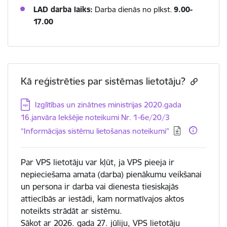
LAD darba laiks:
Darba dienās no plkst.
9.00-
17.00
Kā reģistrēties par sistēmas lietotāju?
Lejupielādēt:
Izglītības un zinātnes ministrijas 2020.gada
16.janvāra Iekšējie noteikumi Nr. 1-6e/20/3
“Informācijas sistēmu lietošanas noteikumi”
Par VPS lietotāju var kļūt, ja VPS pieeja ir
nepieciešama amata (darba) pienākumu veikšanai
un persona ir darba vai dienesta tiesiskajās
attiecībās ar iestādi, kam normatīvajos aktos
noteikts strādāt ar sistēmu.
Sākot ar 2026. gada 27. jūliju, VPS lietotāju