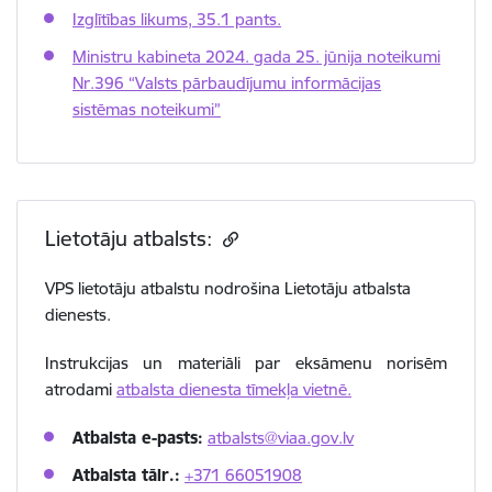
Izglītības likums, 35.1 pants.
Ministru kabineta 2024. gada 25. jūnija noteikumi
Nr.396 “Valsts pārbaudījumu informācijas
sistēmas noteikumi”
Lietotāju atbalsts:
VPS lietotāju atbalstu nodrošina Lietotāju atbalsta
dienests.
Instrukcijas un materiāli par eksāmenu norisēm
atrodami
atbalsta dienesta tīmekļa vietnē.
Atbalsta e-pasts:
atbalsts@viaa.gov.lv
Atbalsta tālr.:
+371 66051908