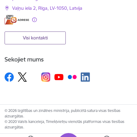
Vaļņu iela 2, Rīga, LV-1050, Latvija
Visi kontakti
Sekojiet mums
© 2026 Izglītības un zinātnes ministrija, publicētā satura visas tiesības
aizsargātas.
© 2020 Valsts kanceleja, Tīmekļvietņu vienotās platformas visas tiesības
aizsargātas.