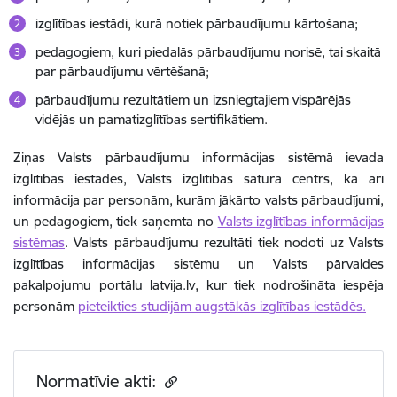
izglītības iestādi, kurā notiek pārbaudījumu kārtošana;
pedagogiem, kuri piedalās pārbaudījumu norisē, tai skaitā
par pārbaudījumu vērtēšanā;
pārbaudījumu rezultātiem un izsniegtajiem vispārējās
vidējās un pamatizglītības sertifikātiem.
Ziņas Valsts pārbaudījumu informācijas sistēmā ievada
izglītības iestādes, Valsts izglītības satura centrs, kā arī
informācija par personām, kurām jākārto valsts pārbaudījumi,
un pedagogiem, tiek saņemta no
Valsts izglītības informācijas
sistēmas
. Valsts pārbaudījumu rezultāti tiek nodoti uz Valsts
izglītības informācijas sistēmu un Valsts pārvaldes
pakalpojumu portālu latvija.lv, kur tiek nodrošināta iespēja
personām
pieteikties studijām augstākās izglītības iestādēs.
Normatīvie akti: