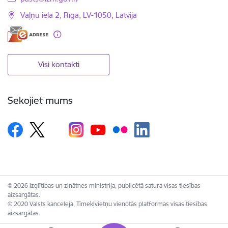
Vaļņu iela 2, Rīga, LV-1050, Latvija
Visi kontakti
Sekojiet mums
© 2026 Izglītības un zinātnes ministrija, publicētā satura visas tiesības
aizsargātas.
© 2020 Valsts kanceleja, Tīmekļvietņu vienotās platformas visas tiesības
aizsargātas.