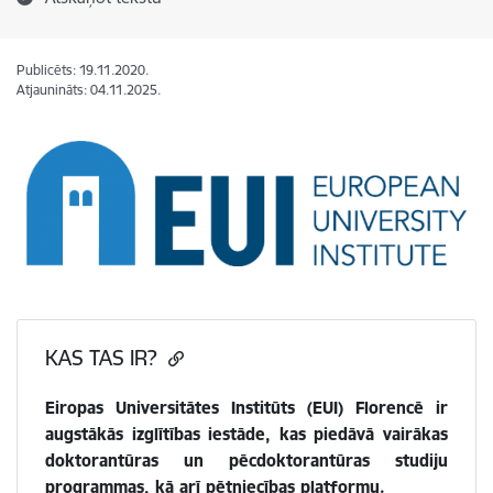
Publicēts: 19.11.2020.
Atjaunināts: 04.11.2025.
KAS TAS IR?
Eiropas Universitātes Institūts (EUI) Florencē ir
augstākās izglītības iestāde, kas piedāvā vairākas
doktorantūras un pēcdoktorantūras studiju
programmas, kā arī pētniecības platformu.