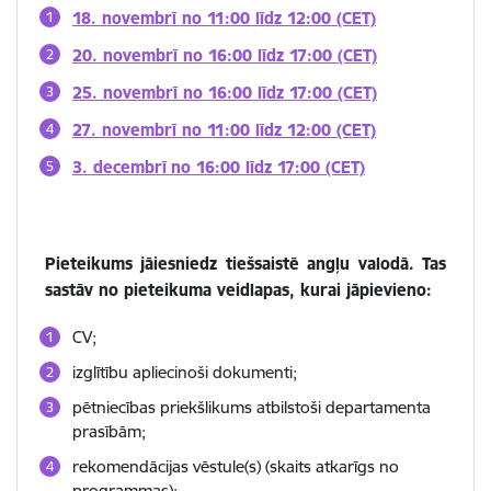
18. novembrī no 11:00 līdz 12:00 (CET)
20. novembrī no 16:00 līdz 17:00 (CET)
25. novembrī no 16:00 līdz 17:00 (CET)
27. novembrī no 11:00 līdz 12:00 (CET)
3. decembrī
no 16:00 līdz 17:00 (CET)
Pieteikums jāiesniedz tiešsaistē angļu valodā. Tas
sastāv no pieteikuma veidlapas, kurai jāpievieno:
CV;
izglītību apliecinoši dokumenti;
pētniecības priekšlikums atbilstoši departamenta
prasībām;
rekomendācijas vēstule(s) (skaits atkarīgs no
programmas);