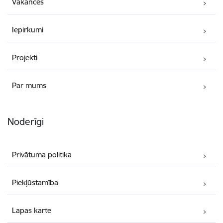
Vakances
Iepirkumi
Projekti
Par mums
Noderīgi
Privātuma politika
Piekļūstamība
Lapas karte