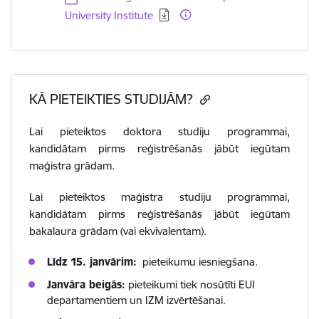
University Institute
KĀ PIETEIKTIES STUDIJĀM?
Lai pieteiktos doktora studiju programmai,
kandidātam pirms reģistrēšanās jābūt iegūtam
maģistra grādam.
Lai pieteiktos maģistra studiju programmai,
kandidātam pirms reģistrēšanās jābūt iegūtam
bakalaura grādam (vai ekvivalentam).
Līdz 15. janvārim:
pieteikumu iesniegšana.
Janvāra beigās:
pieteikumi tiek nosūtīti EUI
departamentiem un IZM izvērtēšanai.