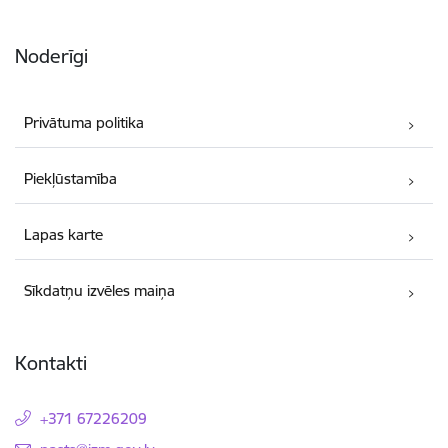
Noderīgi
Privātuma politika
Piekļūstamība
Lapas karte
Sīkdatņu izvēles maiņa
Kontakti
+371 67226209