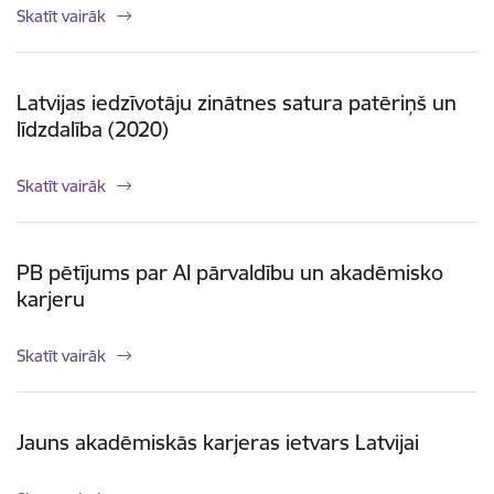
Skatīt vairāk
Latvijas iedzīvotāju zinātnes satura patēriņš un
līdzdalība (2020)
Skatīt vairāk
PB pētījums par AI pārvaldību un akadēmisko
karjeru
Skatīt vairāk
Jauns akadēmiskās karjeras ietvars Latvijai