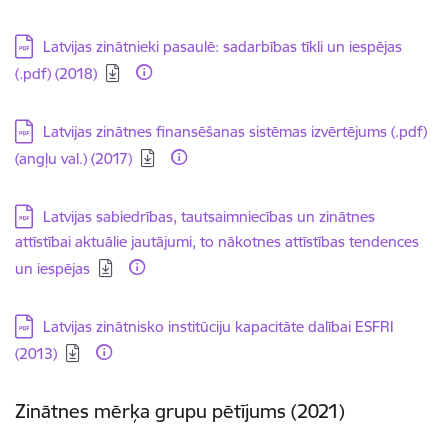
Lejupielādēt:
Latvijas zinātnieki pasaulē: sadarbības tīkli un iespējas
(.pdf) (2018)
Lejupielādēt:
Latvijas zinātnes finansēšanas sistēmas izvērtējums (.pdf)
(angļu val.) (2017)
Lejupielādēt:
Latvijas sabiedrības, tautsaimniecības un zinātnes
attīstībai aktuālie jautājumi, to nākotnes attīstības tendences
un iespējas
Lejupielādēt:
Latvijas zinātnisko institūciju kapacitāte dalībai ESFRI
(2013)
Zinātnes mērķa grupu pētījums (2021)