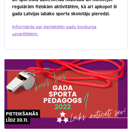
regulārām fiziskām aktivitātēm, kā arī apkopot šī
gada Latvijas labāko sporta skolotāju pieredzi.
Informācija par iepriekšējo gadu konkursa
uzvarētājiem.