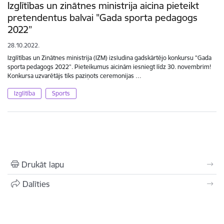
Izglītības un zinātnes ministrija aicina pieteikt
pretendentus balvai "Gada sporta pedagogs
2022”
28.10.2022.
Izglītības un Zinātnes ministrija (IZM) izsludina gadskārtējo konkursu "Gada
sporta pedagogs 2022”. Pieteikumus aicinām iesniegt līdz 30. novembrim!
Konkursa uzvarētājs tiks paziņots ceremonijas …
Izglītība
Sports
Drukāt lapu
Dalīties