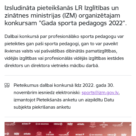
Izsludināta pieteikšanās LR Izglītības un
zinātnes ministrijas (IZM) organizētajam
konkursam "Gada sporta pedagogs 2022".
Dalībai konkursā par profesionālāko sporta pedagogu var
pieteikties gan paši sporta pedagogi, gan to var paveikt
ikvienas valsts vai pašvaldības dibinātās pamatizglītības,
vidējās izglītības vai profesionālās vidējās izglītības iestādes
direktors un direktora vietnieks mācību darbā.
Pieteikumus dalībai konkursā līdz 2022. gada 30.
novembrim iesniedz elektroniski:
sports@izm.gov.lv
,
izmantojot Pieteikšanās anketu un aizpildītu Datu
subjekta piekrišanas anketu