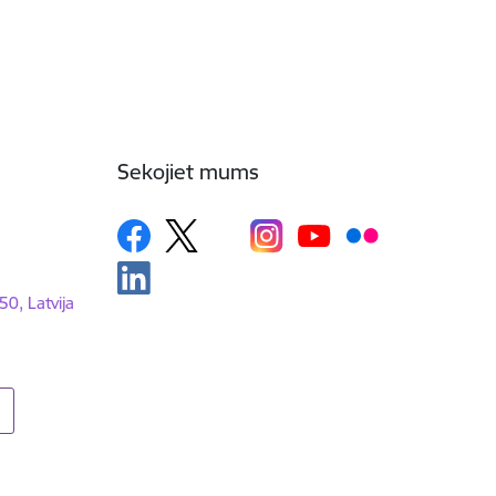
Sekojiet mums
50, Latvija