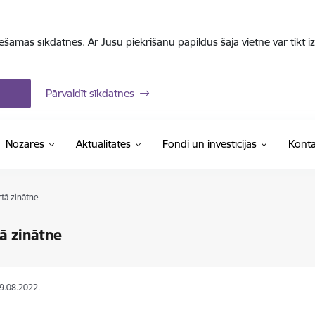
iešamās sīkdatnes. Ar Jūsu piekrišanu papildus šajā vietnē var tikt i
Pārvaldīt sīkdatnes
Nozares
Aktualitātes
Fondi un investīcijas
Konta
tā zinātne
ā zinātne
09.08.2022.