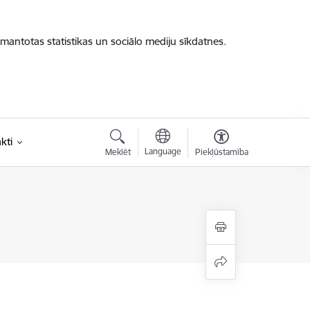
zmantotas statistikas un sociālo mediju sīkdatnes.
kti
Language
Meklēt
Piekļūstamība