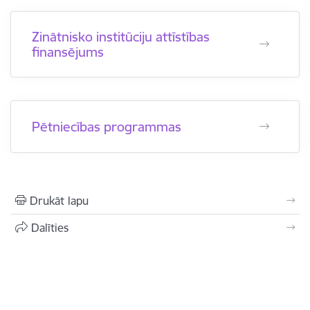
Zinātnisko institūciju attīstības
finansējums
Pētniecības programmas
Drukāt lapu
Dalīties