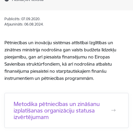
Publicēts: 07.09.2020.
Atjaunināts: 06.08.2024.
Pētniecības un inovāciju sistēmas attīstībai Izglītības un
zinātnes ministrija nodrošina gan valsts budžeta līdzekļu
pieejamību, gan arī piesaista finansējumu no Eiropas
Savienības struktūrfondiem, kā arī nodrošina atbalstu
finansējuma piesaistei no starptautiskajiem finanšu
instrumentiem un pētniecības programmām.
Metodika pētniecības un zināšanu
izplatīšanas organizāciju statusa
izvērtējumam