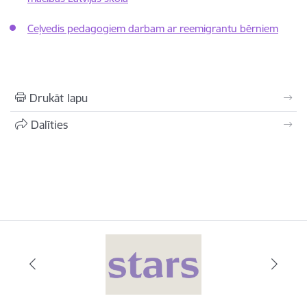
Ceļvedis pedagogiem darbam ar reemigrantu bērniem
Drukāt lapu
Dalīties