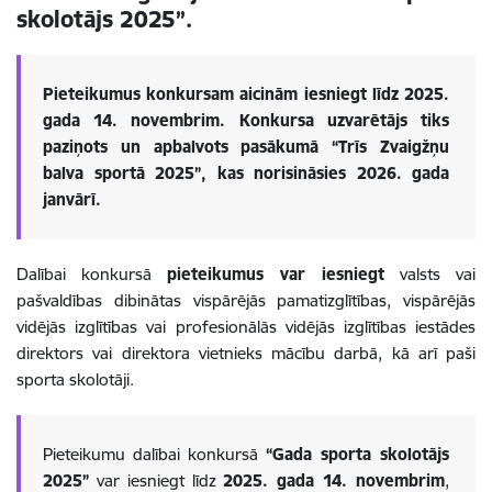
skolotājs 2025”.
Pieteikumus konkursam aicinām iesniegt līdz 2025.
gada 14. novembrim.
Konkursa uzvarētājs tiks
paziņots un apbalvots pasākumā “Trīs Zvaigžņu
balva sportā 2025”, kas norisināsies 2026. gada
janvārī.
Dalībai konkursā
pieteikumus var iesniegt
valsts vai
pašvaldības dibinātas vispārējās pamatizglītības, vispārējās
vidējās izglītības vai profesionālās vidējās izglītības iestādes
direktors vai direktora vietnieks mācību darbā, kā arī paši
sporta skolotāji.
Pieteikumu dalībai konkursā
“Gada sporta skolotājs
2025”
var iesniegt līdz
2025. gada 14. novembrim
,