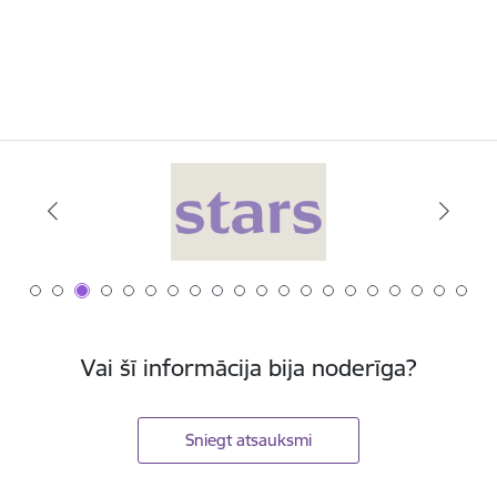
Vai šī informācija bija noderīga?
Sniegt atsauksmi