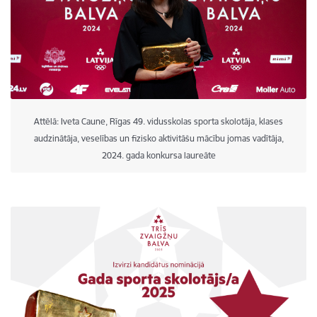
Attēlā: Iveta Caune, Rīgas 49. vidusskolas sporta skolotāja, klases
audzinātāja, veselības un fizisko aktivitāšu mācību jomas vadītāja,
2024. gada konkursa laureāte