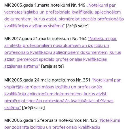
MK 2005.gada 1.marta noteikumi Nr. 149
„Noteikumi par
vecmātes izglītību un profesionālo kvalifikāciju apliecinošiem
dokumentiem, kurus atzīst, piemērojot speciālo profesionālās
kvalifikācijas atzīšanas sistēmu”
[ārējā saite]
MK 2017.gada 21.marta noteikumi Nr. 164
“Noteikumi par
arhitekta profesionāliem nosaukumiem un izglītību un
profesionālo kvalifikāciju apliecinošiem dokumentiem, kurus
atzīst, piemērojot speciālo profesionālās kvalifikācijas
atzīšanas sistēmu”
[ārējā saite]
MK 2005.gada 24.maija noteikumos Nr. 351
“Noteikumi par
vispārējās aprūpes māsas izglītību un profesionālo
kvalifikāciju apliecinošiem dokumentiem, kurus atzīst,
piemērojot speciālo profesionālās kvalifikācijas atzīšanas
sistēmu”
[ārējā saite]
MK 2005.gada 15.februāra noteikumos Nr. 125
"Noteikumi
par zobārsta izglītību un profesionālo kvalifikāciju