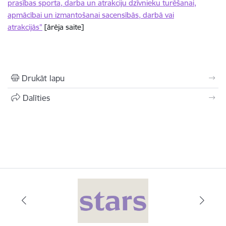
prasības sporta, darba un atrakciju dzīvnieku turēšanai,
apmācībai un izmantošanai sacensībās, darbā vai
atrakcijās"
[ārēja saite]
Drukāt lapu
Dalīties