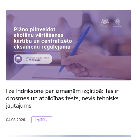
Ilze Indriksone par izmaiņām izglītībā: Tas ir
drosmes un atbildības tests, nevis tehnisks
jautājums
04.08.2026.
Izglītība