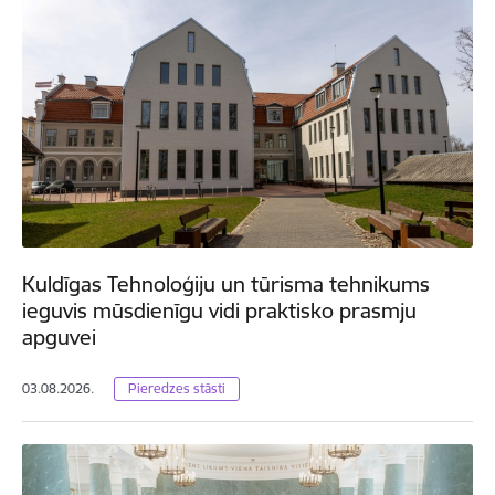
Kuldīgas Tehnoloģiju un tūrisma tehnikums
ieguvis mūsdienīgu vidi praktisko prasmju
apguvei
03.08.2026.
Pieredzes stāsti