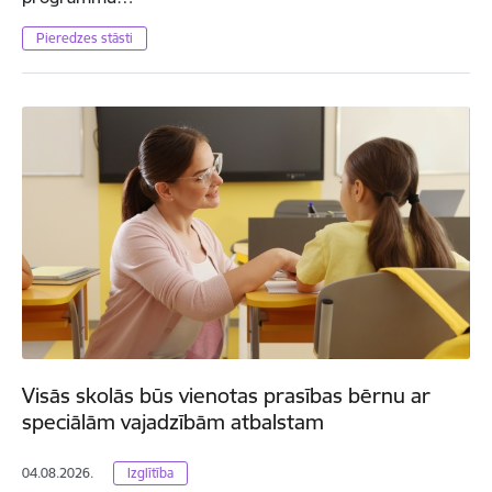
Pieredzes stāsti
Visās skolās būs vienotas prasības bērnu ar
speciālām vajadzībām atbalstam
04.08.2026.
Izglītība