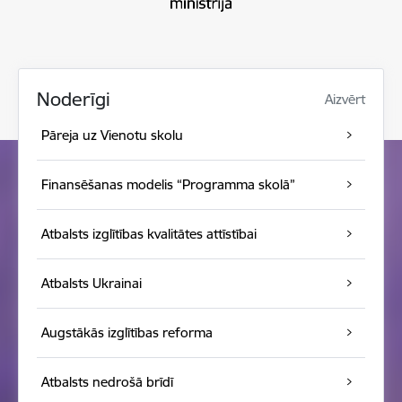
Noderīgi
Aizvērt
Pāreja uz Vienotu skolu
Finansēšanas modelis “Programma skolā”
Atbalsts izglītības kvalitātes attīstībai
Atbalsts Ukrainai
Augstākās izglītības reforma
Atbalsts nedrošā brīdī