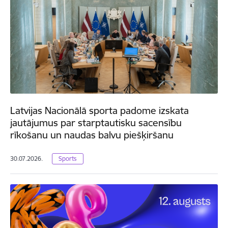
Latvijas Nacionālā sporta padome izskata
jautājumus par starptautisku sacensību
rīkošanu un naudas balvu piešķiršanu
30.07.2026.
Sports