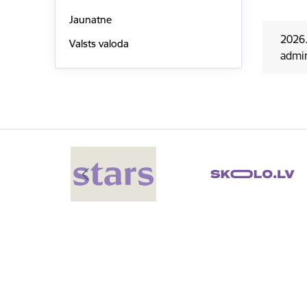
Jaunatne
2026.
Valsts valoda
admin