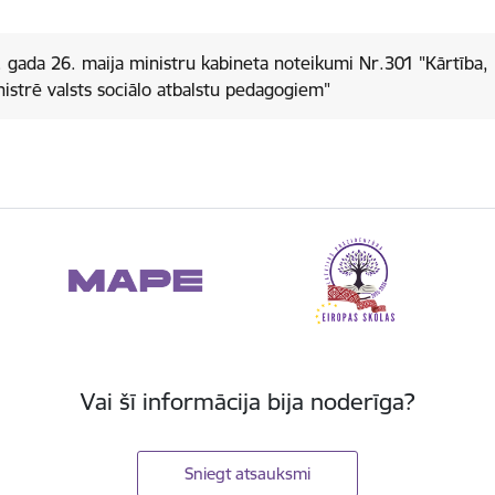
 gada 26. maija ministru kabineta noteikumi Nr.301 "Kārtība,
istrē valsts sociālo atbalstu pedagogiem"
Vai šī informācija bija noderīga?
Sniegt atsauksmi