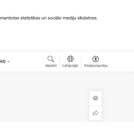
zmantotas statistikas un sociālo mediju sīkdatnes.
kti
Language
Meklēt
Piekļūstamība