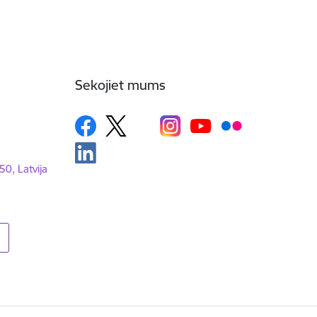
Sekojiet mums
50, Latvija