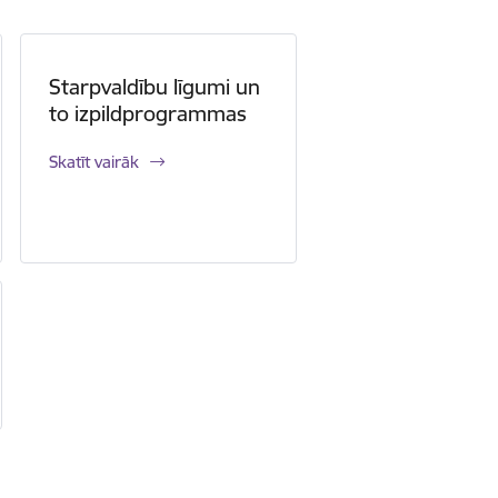
Starpvaldību līgumi un
to izpildprogrammas
Skatīt vairāk