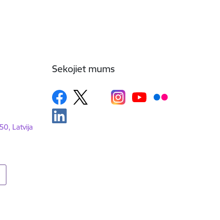
Sekojiet mums
50, Latvija