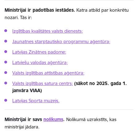
Ministrijai ir padotības iestādes.
Katra atbild par konkrētu
nozari. Tās ir:
Izglītības kvalitātes valsts dienests;
Jaunatnes starptautisko programmu aģentūra;
Latvijas Zinātnes padome;
Latviešu valodas aģentūra;
Valsts izglītības attīstības aģentūra;
Valsts izglītības satura centrs;
(
sākot no 2025. gada 1.
janvāra VIAA)
Latvijas Sporta muzejs.
Ministrijai ir savs
nolikums
.
Nolikumā uzrakstīts, kas
ministrijai jādara.