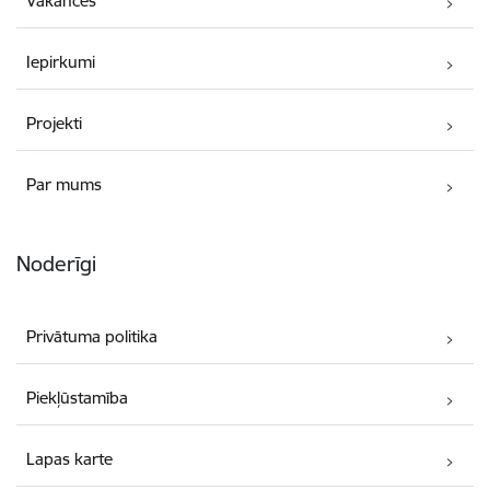
Vakances
Iepirkumi
Projekti
Par mums
Noderīgi
Privātuma politika
Piekļūstamība
Lapas karte