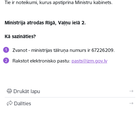
Tie ir noteikumi, kurus apstiprina Ministru kabinets.
Ministrija atrodas Rīgā, Vaļņu ielā 2.
Kā sazināties?
Zvanot - ministrijas tālruņa numurs ir
67226209.
Rakstot elektronisko pastu:
pasts@izm.gov.lv
Drukāt lapu
Dalīties