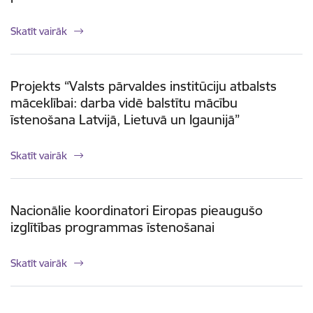
Skatīt vairāk
Projekts “Valsts pārvaldes institūciju atbalsts
māceklībai: darba vidē balstītu mācību
īstenošana Latvijā, Lietuvā un Igaunijā”
Skatīt vairāk
Nacionālie koordinatori Eiropas pieaugušo
izglītības programmas īstenošanai
Skatīt vairāk