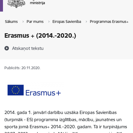
Sākums
Par mums
Eiropas Savienība
Programmas Erasmus+ un E
Erasmus + (2014.-2020.)
Atskaņot tekstu
Publicēts: 20.11.2020.
2014. gada 1. janvārī darbību uzsāka Eiropas Savienības
(turpmāk - ES) programma izglītības, mācību, jaunatnes un
sporta jomā Erasmus+ 2014.–2020. gadam. Tā ir turpinājums