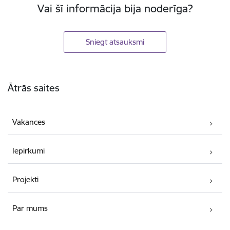
Vai šī informācija bija noderīga?
Sniegt atsauksmi
Kājene
Ātrās saites
Vakances
Iepirkumi
Projekti
Par mums