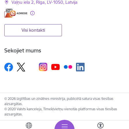
Vaļņu iela 2, Rīga, LV-1050, Latvija
Visi kontakti
Sekojiet mums
© 2026 Izglītības un zinātnes ministrija, publicētā satura visas tiesības
aizsargātas.
© 2020 Valsts kanceleja, Tīmekļvietņu vienotās platformas visas tiesības
aizsargātas.