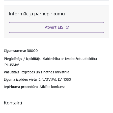
Informācija par iepirkumu
Atvērt EIS
Līgumsumma
38000
Piegādātājs / izpildītājs:
Sabiedrība ar ierobežotu atbildību
'PLŪSMA'
Pasūtītājs
Izglītības un zinātnes ministrija
Līguma izpildes vieta
2 (LATVIJA), LV-1050
Iepirkuma procedūra
Atklāts konkurss
Kontakti