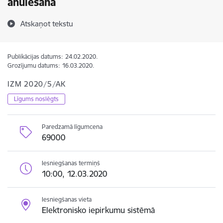
anulēšana
Atskaņot tekstu
Publikācijas datums:
24.02.2020.
Grozījumu datums:
16.03.2020.
IZM 2020/5/AK
Līgums noslēgts
Paredzamā līgumcena
69000
Iesniegšanas termiņš
10:00, 12.03.2020
Iesniegšanas vieta
Elektronisko iepirkumu sistēmā