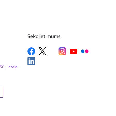
Sekojiet mums
50, Latvija