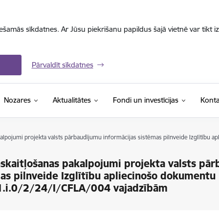
iešamās sīkdatnes. Ar Jūsu piekrišanu papildus šajā vietnē var tikt i
Pārvaldīt sīkdatnes
Nozares
Aktualitātes
Fondi un investīcijas
Konta
lpojumi projekta valsts pārbaudījumu informācijas sistēmas pilnveide Izglītību a
kaitļošanas pakalpojumi projekta valsts pār
as pilnveide Izglītību apliecinošo dokumentu 
1.i.0/2/24/I/CFLA/004 vajadzībām