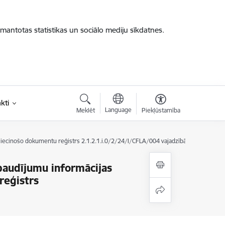
zmantotas statistikas un sociālo mediju sīkdatnes.
kti
Language
Meklēt
Piekļūstamība
pliecinošo dokumentu reģistrs 2.1.2.1.i.0/2/24/I/CFLA/004 vajadzībām
baudījumu informācijas
reģistrs