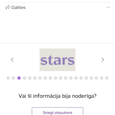
Dalīties
Vai šī informācija bija noderīga?
Sniegt atsauksmi