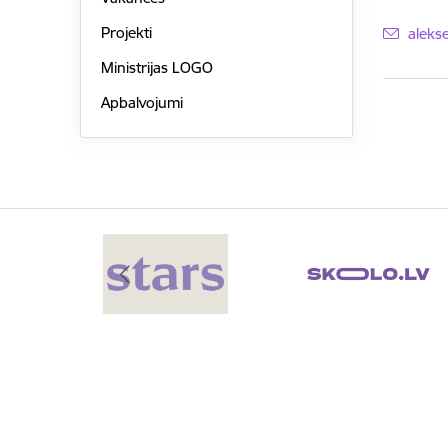
E-pas
Projekti
aleks
Ministrijas LOGO
Apbalvojumi