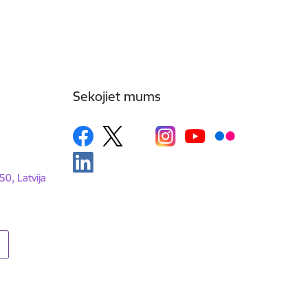
Sekojiet mums
50, Latvija