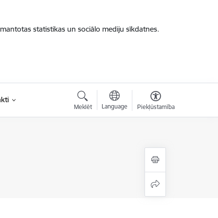
zmantotas statistikas un sociālo mediju sīkdatnes.
kti
Language
Meklēt
Piekļūstamība