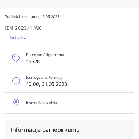
Publikācijas datums:
11.05.2023.
IZM 2023/1/AK
Pārtraukts
Paredzamā līgumcena
16528
Iesniegšanas termiņš
10:00, 31.05.2023
Iesniegšanas vieta
Informācija par iepirkumu