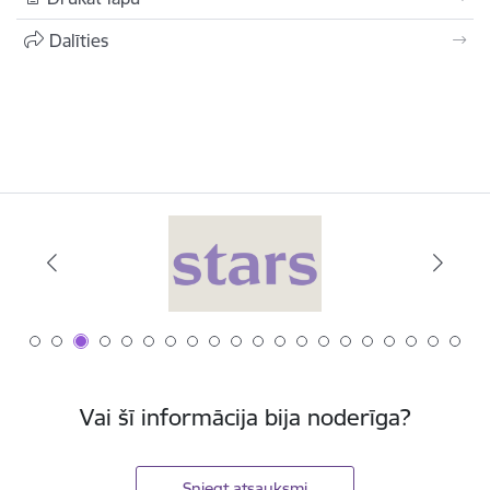
Dalīties
Vai šī informācija bija noderīga?
Sniegt atsauksmi