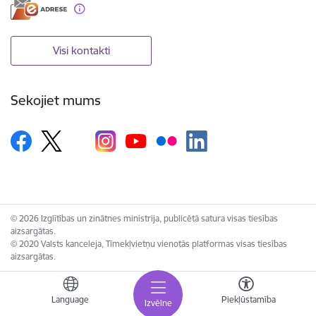
Visi kontakti
Sekojiet mums
© 2026 Izglītības un zinātnes ministrija, publicētā satura visas tiesības
aizsargātas.
© 2020 Valsts kanceleja, Tīmekļvietņu vienotās platformas visas tiesības
aizsargātas.
Language
Piekļūstamība
Izvēlne