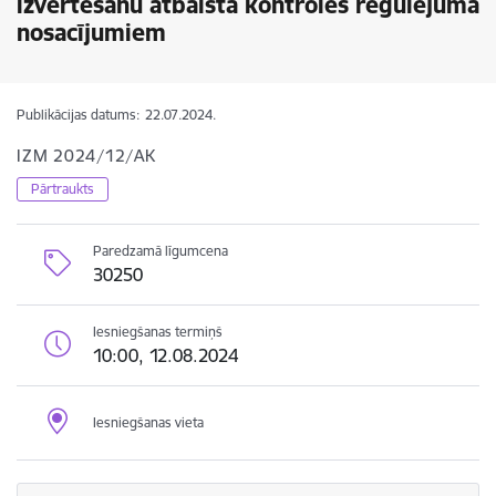
izvērtēšanu atbalsta kontroles regulējuma
nosacījumiem
Publikācijas datums:
22.07.2024.
IZM 2024/12/AK
Pārtraukts
Paredzamā līgumcena
30250
Iesniegšanas termiņš
10:00, 12.08.2024
Iesniegšanas vieta