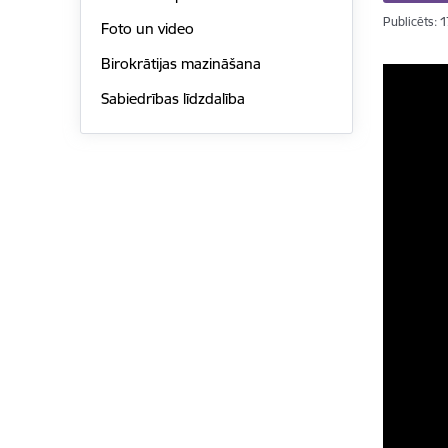
Publicēts: 
Foto un video
Birokrātijas mazināšana
Sabiedrības līdzdalība