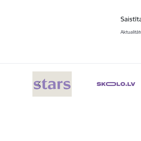
Saistī
Aktualitāt