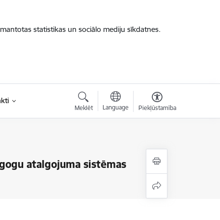
zmantotas statistikas un sociālo mediju sīkdatnes.
kti
Language
Meklēt
Piekļūstamība
agogu atalgojuma sistēmas