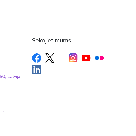
Sekojiet mums
50, Latvija