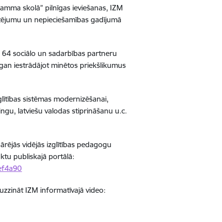
mma skolā” pilnīgas ieviešanas, IZM
rtējumu un nepieciešamības gadījumā
b 64 sociālo un sadarbības partneru
gan iestrādājot minētos priekšlikumus
zglītības sistēmas modernizēšanai,
ingu, latviešu valodas stiprināšanu u.c.
pārējās vidējās izglītības pedagogu
tu publiskajā portālā:
def4a90
zināt IZM informatīvajā video: