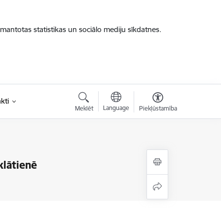
zmantotas statistikas un sociālo mediju sīkdatnes.
kti
Language
Meklēt
Piekļūstamība
klātienē