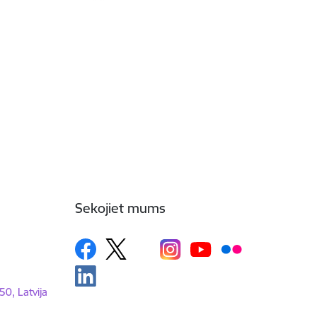
Sekojiet mums
50, Latvija