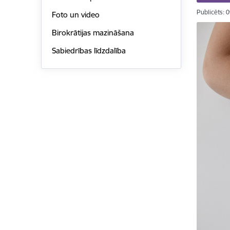
Publicēts: 
Foto un video
Birokrātijas mazināšana
Sabiedrības līdzdalība