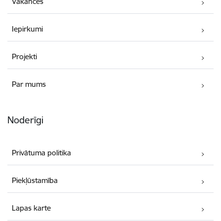
Vakances
Iepirkumi
Projekti
Par mums
Noderīgi
Privātuma politika
Piekļūstamība
Lapas karte