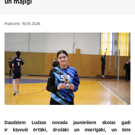
un mājīgi
Publicēts: 16.05.2026.
Daudziem Ludzas novada jauniešiem skolas gadi
ir kļuvuši ērtāki, drošāki un mierīgāki, un liels