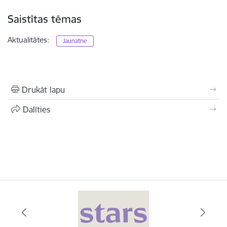
Saistītas tēmas
Aktualitātes:
Jaunatne
Drukāt lapu
Dalīties