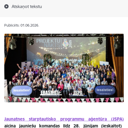
Atskaņot tekstu
Publicēts: 01.06.2026.
Jaunatnes starptautisko programmu aģentūra (JSPA)
aicina jauniešu komandas līdz 28. jūnijam (ieskaitot)