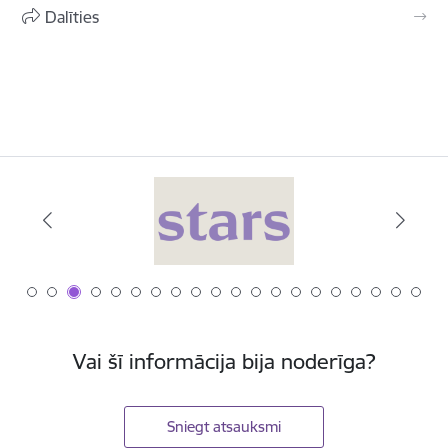
Dalīties
Vai šī informācija bija noderīga?
Sniegt atsauksmi