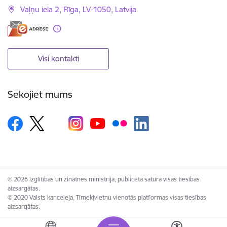
Vaļņu iela 2, Rīga, LV-1050, Latvija
Visi kontakti
Sekojiet mums
© 2026 Izglītības un zinātnes ministrija, publicētā satura visas tiesības
aizsargātas.
© 2020 Valsts kanceleja, Tīmekļvietņu vienotās platformas visas tiesības
aizsargātas.