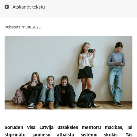
Atskaņot tekstu
Publicēts: 11.08.2025.
Šoruden visā Latvijā uzsāksies mentoru mācības, lai
stiprinātu jauniešu atbalsta sistēmu skolās. Tās