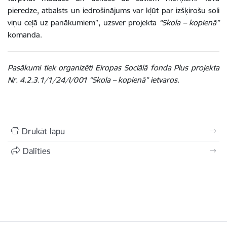
pieredze, atbalsts un iedrošinājums var kļūt par izšķirošu soli
viņu ceļā uz panākumiem”, uzsver projekta
“Skola – kopienā”
komanda.
Pasākumi tiek organizēti Eiropas Sociālā fonda Plus projekta
Nr. 4.2.3.1/1/24/I/001 “Skola – kopienā” ietvaros.
Drukāt lapu
Dalīties