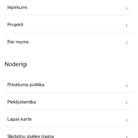
Iepirkumi
Projekti
Par mums
Noderīgi
Privātuma politika
Piekļūstamība
Lapas karte
Sīkdatņu izvēles maiņa