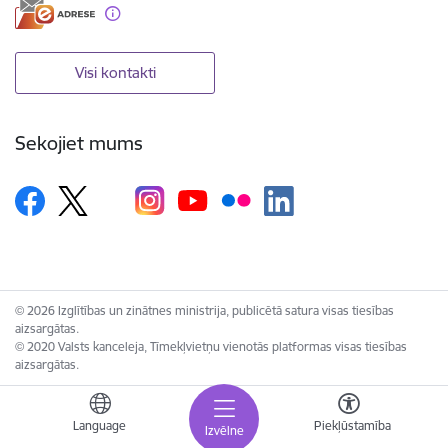
Visi kontakti
Sekojiet mums
© 2026 Izglītības un zinātnes ministrija, publicētā satura visas tiesības
aizsargātas.
© 2020 Valsts kanceleja, Tīmekļvietņu vienotās platformas visas tiesības
aizsargātas.
Language
Piekļūstamība
Izvēlne