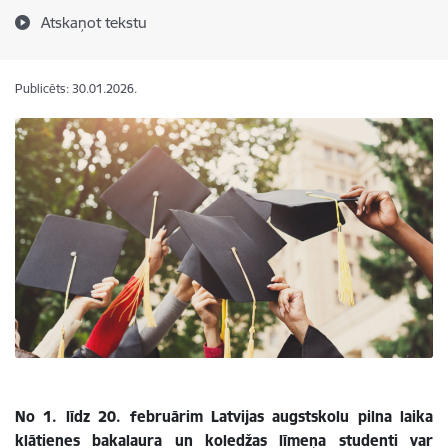
Atskaņot tekstu
Publicēts: 30.01.2026.
No 1. līdz 20. februārim Latvijas augstskolu pilna laika
klātienes bakalaura un koledžas līmeņa studenti var