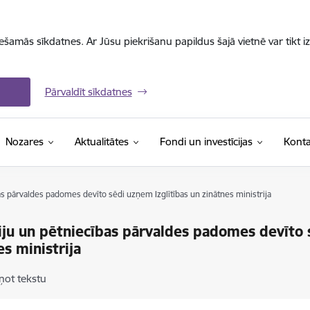
iešamās sīkdatnes. Ar Jūsu piekrišanu papildus šajā vietnē var tikt i
Pārvaldīt sīkdatnes
Nozares
Aktualitātes
Fondi un investīcijas
Konta
as pārvaldes padomes devīto sēdi uzņem Izglītības un zinātnes ministrija
iju un pētniecības pārvaldes padomes devīto 
es ministrija
ņot tekstu