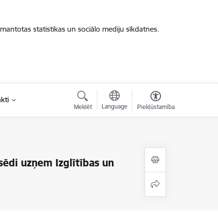
zmantotas statistikas un sociālo mediju sīkdatnes.
kti
Language
Meklēt
Piekļūstamība
sēdi uzņem Izglītības un