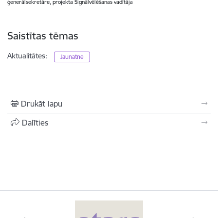
ģenerālsekretāre, projekta Signālvēlēšanas vadītāja
Saistītas tēmas
Aktualitātes:
Jaunatne
Drukāt lapu
Dalīties