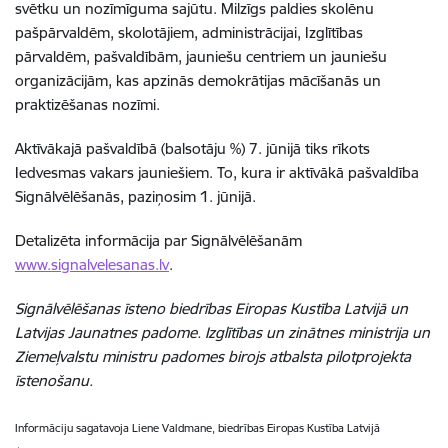
svētku un nozīmīguma sajūtu. Milzīgs paldies skolēnu
pašpārvaldēm, skolotājiem, administrācijai, Izglītības
pārvaldēm, pašvaldībām, jauniešu centriem un jauniešu
organizācijām, kas apzinās demokrātijas mācīšanās un
praktizēšanas nozīmi.
Aktīvākajā pašvaldībā (balsotāju %) 7. jūnijā tiks rīkots
Iedvesmas vakars jauniešiem. To, kura ir aktīvākā pašvaldība
Signālvēlēšanās, paziņosim 1. jūnijā.
Detalizēta informācija par Signālvēlēšanām
www.signalvelesanas.lv
.
Signālvēlēšanas īsteno biedrības Eiropas Kustība Latvijā un
Latvijas Jaunatnes padome. Izglītības un zinātnes ministrija un
Ziemeļvalstu ministru padomes birojs atbalsta pilotprojekta
īstenošanu.
Informāciju sagatavoja Liene Valdmane, biedrības Eiropas Kustība Latvijā