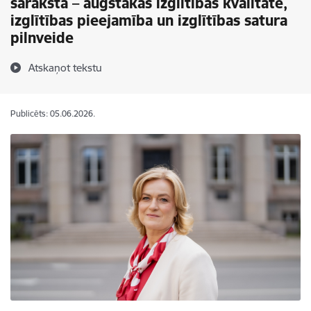
sarakstā – augstākās izglītības kvalitāte,
izglītības pieejamība un izglītības satura
pilnveide
Atskaņot tekstu
Publicēts: 05.06.2026.