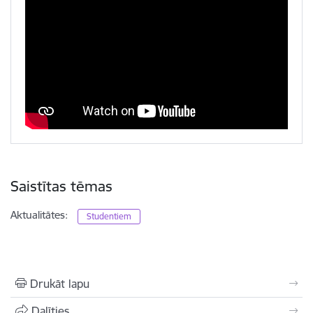
Saistītas tēmas
Aktualitātes:
Studentiem
Drukāt lapu
Dalīties