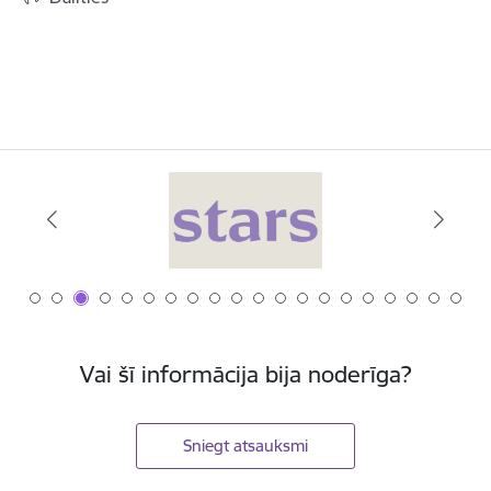
Vai šī informācija bija noderīga?
Sniegt atsauksmi