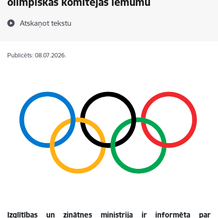
olimpiskās komitejas lēmumu
Atskaņot tekstu
Publicēts: 08.07.2026.
Izglītības un zinātnes ministrija ir informēta par