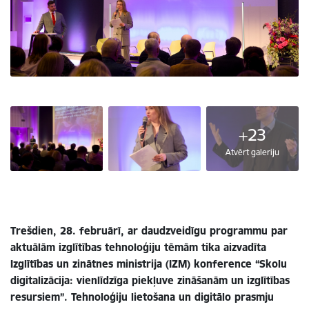
+23
Atvērt galeriju
Trešdien, 28. februārī, ar daudzveidīgu programmu par
aktuālām izglītības tehnoloģiju tēmām tika aizvadīta
Izglītības un zinātnes ministrija (IZM) konference “Skolu
digitalizācija: vienlīdzīga piekļuve zināšanām un izglītības
resursiem”.
Tehnoloģiju lietošana un digitālo prasmju