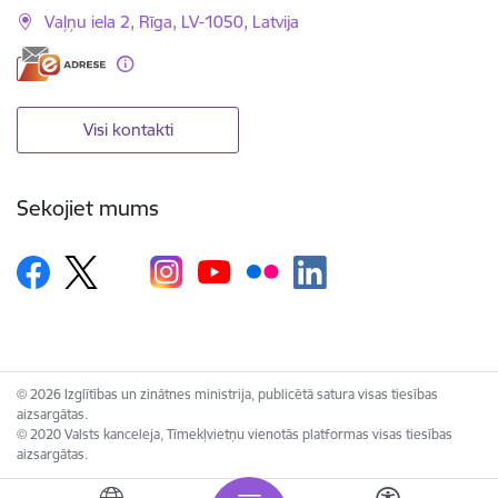
Vaļņu iela 2, Rīga, LV-1050, Latvija
Visi kontakti
Sekojiet mums
© 2026 Izglītības un zinātnes ministrija, publicētā satura visas tiesības
aizsargātas.
© 2020 Valsts kanceleja, Tīmekļvietņu vienotās platformas visas tiesības
aizsargātas.