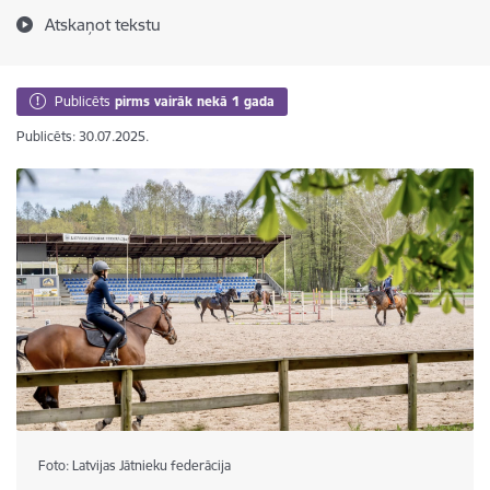
Atskaņot tekstu
Publicēts
pirms vairāk nekā 1 gada
Publicēts: 30.07.2025.
Foto: Latvijas Jātnieku federācija