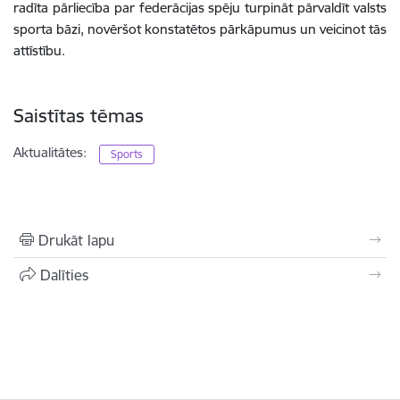
radīta pārliecība par federācijas spēju turpināt pārvaldīt valsts
sporta bāzi, novēršot konstatētos pārkāpumus un veicinot tās
attīstību.
Saistītas tēmas
Aktualitātes:
Sports
Drukāt lapu
Dalīties