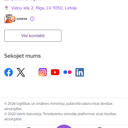
Vaļņu iela 2, Rīga, LV-1050, Latvija
Visi kontakti
Sekojiet mums
© 2026 Izglītības un zinātnes ministrija, publicētā satura visas tiesības
aizsargātas.
© 2020 Valsts kanceleja, Tīmekļvietņu vienotās platformas visas tiesības
aizsargātas.