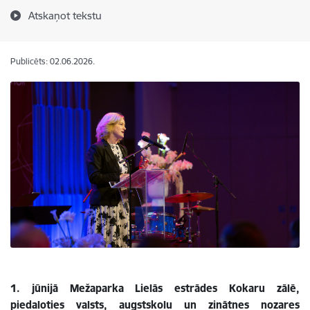
Atskaņot tekstu
Publicēts: 02.06.2026.
1. jūnijā Mežaparka Lielās estrādes Kokaru zālē,
piedaloties valsts, augstskolu un zinātnes nozares