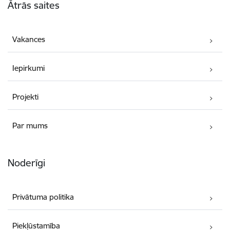
Ātrās saites
Vakances
Iepirkumi
Projekti
Par mums
Noderīgi
Privātuma politika
Piekļūstamība