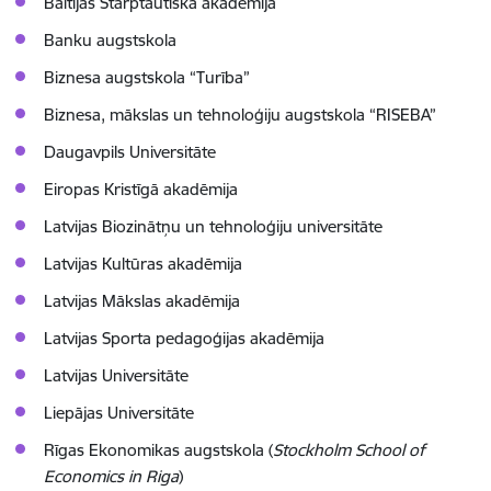
Baltijas Starptautiskā akadēmija
Banku augstskola
Biznesa augstskola “Turība”
Biznesa, mākslas un tehnoloģiju augstskola “RISEBA”
Daugavpils Universitāte
Eiropas Kristīgā akadēmija
Latvijas Biozinātņu un tehnoloģiju universitāte
Latvijas Kultūras akadēmija
Latvijas Mākslas akadēmija
Latvijas Sporta pedagoģijas akadēmija
Latvijas Universitāte
Liepājas Universitāte
Rīgas Ekonomikas augstskola (
Stockholm School of
Economics in Riga
)