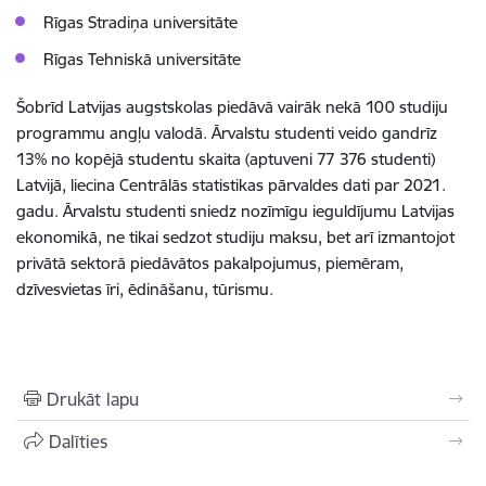
Rīgas Stradiņa universitāte
Rīgas Tehniskā universitāte
Šobrīd Latvijas augstskolas piedāvā vairāk nekā 100 studiju
programmu angļu valodā. Ārvalstu studenti veido gandrīz
13% no kopējā studentu skaita (aptuveni 77 376 studenti)
Latvijā, liecina Centrālās statistikas pārvaldes dati par 2021.
gadu. Ārvalstu studenti sniedz nozīmīgu ieguldījumu Latvijas
ekonomikā, ne tikai sedzot studiju maksu, bet arī izmantojot
privātā sektorā piedāvātos pakalpojumus, piemēram,
dzīvesvietas īri, ēdināšanu, tūrismu.
Drukāt lapu
Dalīties