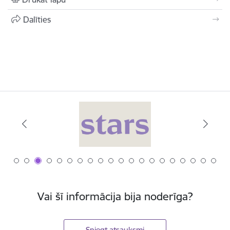
Dalīties
Vai šī informācija bija noderīga?
Sniegt atsauksmi