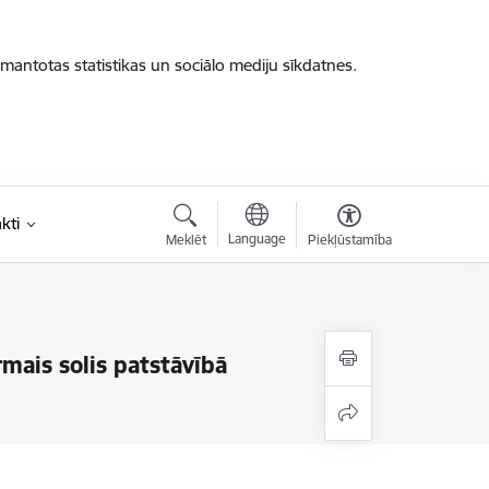
zmantotas statistikas un sociālo mediju sīkdatnes.
kti
Language
Meklēt
Piekļūstamība
mais solis patstāvībā