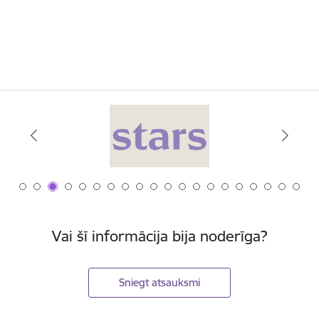
Vai šī informācija bija noderīga?
Sniegt atsauksmi