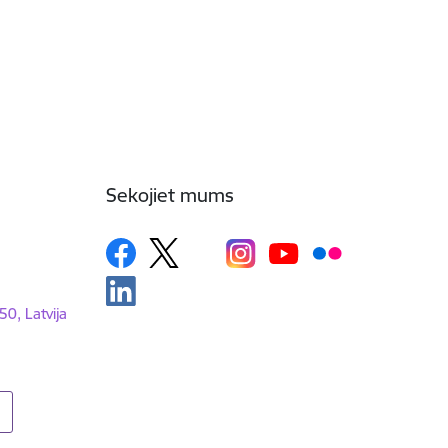
Sekojiet mums
50, Latvija