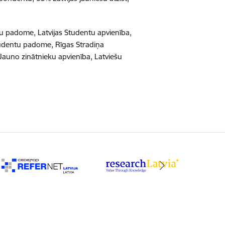
ru padome, Latvijas Studentu apvienība,
Studentu padome, Rīgas Stradiņa
s Jauno zinātnieku apvienība, Latviešu