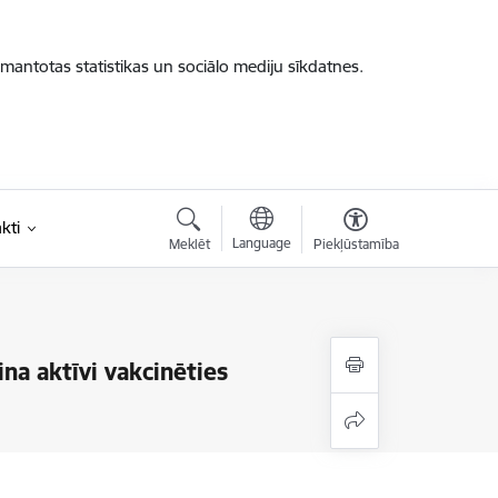
zmantotas statistikas un sociālo mediju sīkdatnes.
kti
Language
Meklēt
Piekļūstamība
na aktīvi vakcinēties