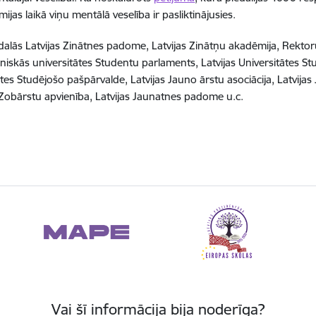
jas laikā viņu mentālā veselība ir pasliktinājusies.
edalās Latvijas Zinātnes padome, Latvijas Zinātņu akadēmija, Rekto
niskās universitātes Studentu parlaments, Latvijas Universitātes 
ātes Studējošo pašpārvalde, Latvijas Jauno ārstu asociācija, Latvija
Zobārstu apvienība, Latvijas Jaunatnes padome u.c.
Vai šī informācija bija noderīga?