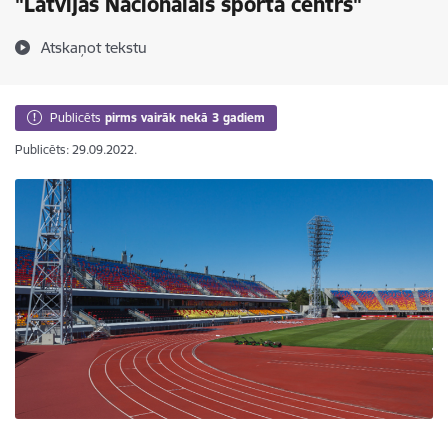
"Latvijas Nacionālais sporta centrs"
Atskaņot tekstu
Publicēts
pirms vairāk nekā 3 gadiem
Publicēts: 29.09.2022.