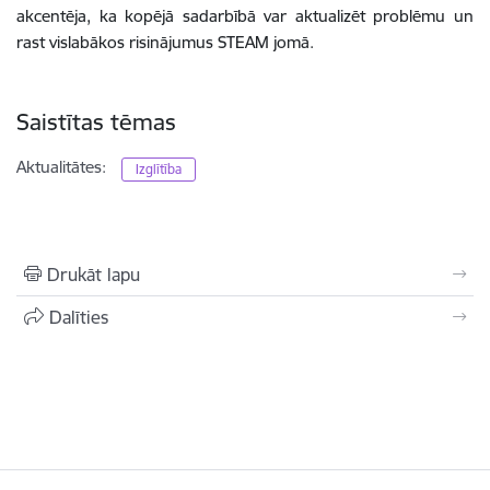
akcentēja, ka kopējā sadarbībā var aktualizēt problēmu un
rast vislabākos risinājumus STEAM jomā.
Saistītas tēmas
Aktualitātes:
Izglītība
Drukāt lapu
Dalīties